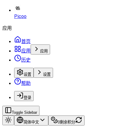
Picoo
应用
首页
应用
应用
历史
设置
设置
帮助
登录
Toggle Sidebar
简体中文
0
剩余积分